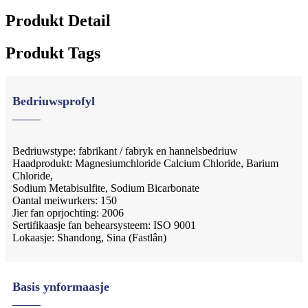
Produkt Detail
Produkt Tags
Bedriuwsprofyl
Bedriuwstype: fabrikant / fabryk en hannelsbedriuw
Haadprodukt: Magnesiumchloride Calcium Chloride, Barium
Chloride,
Sodium Metabisulfite, Sodium Bicarbonate
Oantal meiwurkers: 150
Jier fan oprjochting: 2006
Sertifikaasje fan behearsysteem: ISO 9001
Lokaasje: Shandong, Sina (Fastlân)
Basis ynformaasje