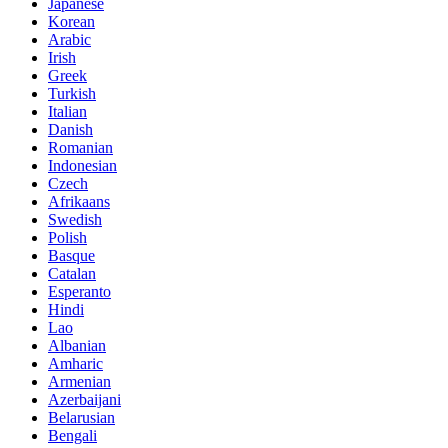
Japanese
Korean
Arabic
Irish
Greek
Turkish
Italian
Danish
Romanian
Indonesian
Czech
Afrikaans
Swedish
Polish
Basque
Catalan
Esperanto
Hindi
Lao
Albanian
Amharic
Armenian
Azerbaijani
Belarusian
Bengali