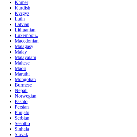
Khmer
Kurdish
Kyrgyz
Latin
Latvian
Lithuanian
Luxembou..
Macedonian
Malagasy
Malay
Malayalam
Maltese
Maori
Marathi
Mongolian
Burmese
Nepali
Norwegian
Pashto
Persian
Punjabi
Serbian
Sesotho
Sinhala
Slovak