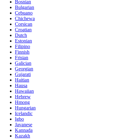
Bosnian
Bulgarian
Cebuano
Chichewa
Corsican
Croatian
Dutch
Estonian
Filipino
Finnish
Frisian
Galician
Georgian
Gujarati
Haitian
Hausa
Hawaiian
Hebrew
Hmong
Hungarian
Icelandic
Igbo
Javanese
Kannada
Kazakh