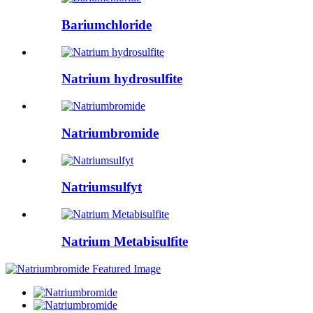
Bariumchloride
Natrium hydrosulfite
Natriumbromide
Natriumsulfyt
Natrium Metabisulfite