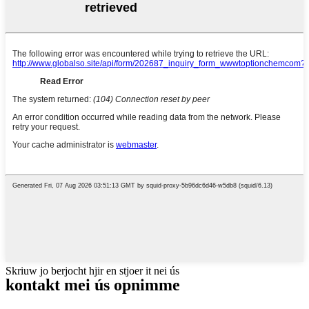
Skriuw jo berjocht hjir en stjoer it nei ús
kontakt mei ús opnimme