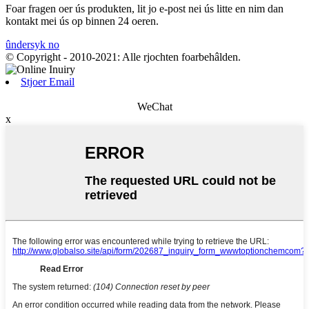
Foar fragen oer ús produkten, lit jo e-post nei ús litte en nim dan
kontakt mei ús op binnen 24 oeren.
ûndersyk no
© Copyright - 2010-2021: Alle rjochten foarbehâlden.
Stjoer Email
WeChat
x