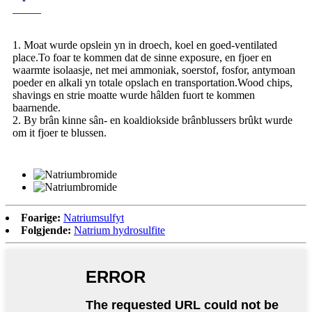
1. Moat wurde opslein yn in droech, koel en goed-ventilated
place.To foar te kommen dat de sinne exposure, en fjoer en
waarmte isolaasje, net mei ammoniak, soerstof, fosfor, antymoan
poeder en alkali yn totale opslach en transportation.Wood chips,
shavings en strie moatte wurde hâlden fuort te kommen
baarnende.
2. By brân kinne sân- en koaldiokside brânblussers brûkt wurde
om it fjoer te blussen.
Foarige:
Natriumsulfyt
Folgjende:
Natrium hydrosulfite