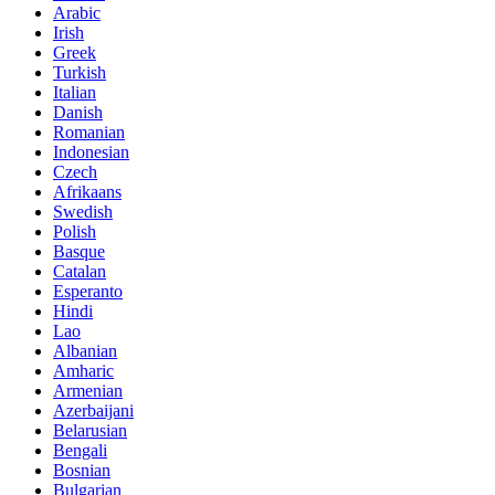
Arabic
Irish
Greek
Turkish
Italian
Danish
Romanian
Indonesian
Czech
Afrikaans
Swedish
Polish
Basque
Catalan
Esperanto
Hindi
Lao
Albanian
Amharic
Armenian
Azerbaijani
Belarusian
Bengali
Bosnian
Bulgarian