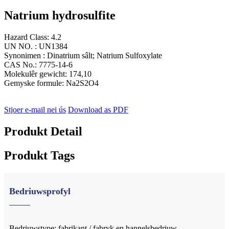
Natrium hydrosulfite
Hazard Class: 4.2
UN NO. : UN1384
Synonimen : Dinatrium sâlt; Natrium Sulfoxylate
CAS No.: 7775-14-6
Molekulêr gewicht: 174,10
Gemyske formule: Na2S2O4
Stjoer e-mail nei ús
Download as PDF
Produkt Detail
Produkt Tags
Bedriuwsprofyl
Bedriuwstype: fabrikant / fabryk en hannelsbedriuw