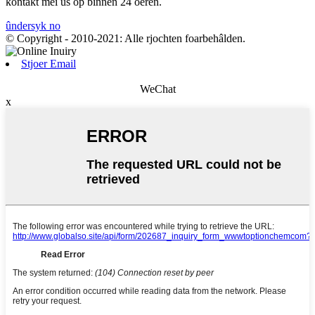
kontakt mei ús op binnen 24 oeren.
ûndersyk no
© Copyright - 2010-2021: Alle rjochten foarbehâlden.
Stjoer Email
WeChat
x