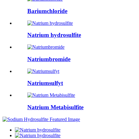
Bariumchloride
Natrium hydrosulfite
Natriumbromide
Natriumsulfyt
Natrium Metabisulfite