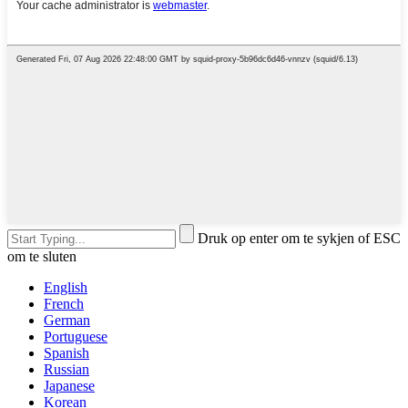
Druk op enter om te sykjen of ESC
om te sluten
English
French
German
Portuguese
Spanish
Russian
Japanese
Korean