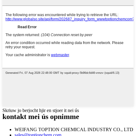
Skriuw jo berjocht hjir en stjoer it nei ús
kontakt mei ús opnimme
WEIFANG TOPTION CHEMICAL INDUSTRY CO., LTD
sales@toptionchem.com