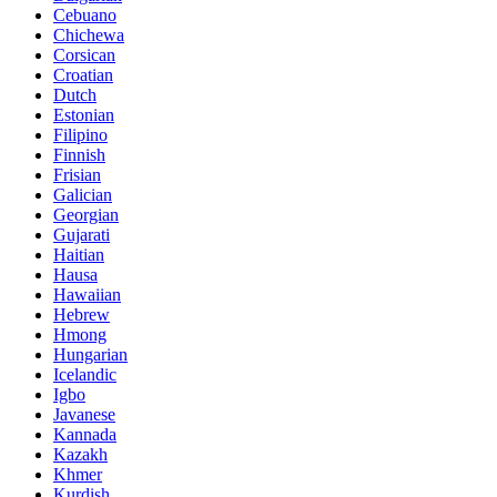
Cebuano
Chichewa
Corsican
Croatian
Dutch
Estonian
Filipino
Finnish
Frisian
Galician
Georgian
Gujarati
Haitian
Hausa
Hawaiian
Hebrew
Hmong
Hungarian
Icelandic
Igbo
Javanese
Kannada
Kazakh
Khmer
Kurdish