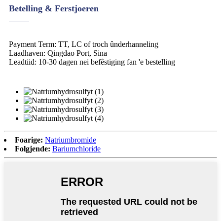
Betelling & Ferstjoeren
Payment Term: TT, LC of troch ûnderhanneling
Laadhaven: Qingdao Port, Sina
Leadtiid: 10-30 dagen nei befêstiging fan 'e bestelling
Foarige:
Natriumbromide
Folgjende:
Bariumchloride