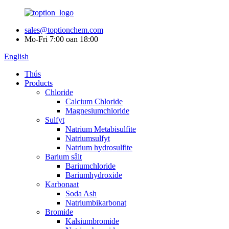
sales@toptionchem.com
Mo-Fri 7:00 oan 18:00
English
Thús
Products
Chloride
Calcium Chloride
Magnesiumchloride
Sulfyt
Natrium Metabisulfite
Natriumsulfyt
Natrium hydrosulfite
Barium sâlt
Bariumchloride
Bariumhydroxide
Karbonaat
Soda Ash
Natriumbikarbonat
Bromide
Kalsiumbromide